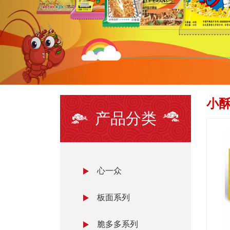
小
产品分类
心一众
板面系列
脆多多系列