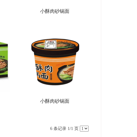
小酥肉砂锅面
小酥肉砂锅面
6 条记录 1/1 页