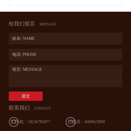
给我们留言
MESSAGE
提交
联系我们
CONTACT
手机：18236785877
电话：4009623898