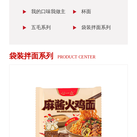
我的口味我做主
杯面
五毛系列
袋装拌面系列
袋装拌面系列
PRODUCT CENTER
首页
>
产品中心
>
袋装拌面系列